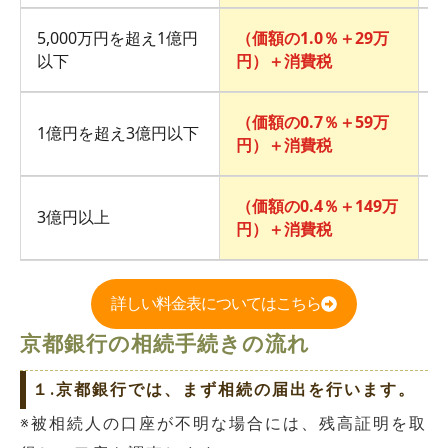
5,000万円を超え1億円
（価額の1.0％＋29万
価
以下
円）＋消費税
（価額の0.7％＋59万
1億円を超え3億円以下
価
円）＋消費税
（価額の0.4％＋149万
3億円以上
価
円）＋消費税
詳しい料金表についてはこちら
京都銀行の相続手続きの流れ
１.京都銀行では、まず相続の届出を行います。
※被相続人の口座が不明な場合には、残高証明を取