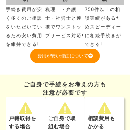
手続き費用が安
税理士・弁護
750件以上の相
く多くのご相談
士・社労士と連
談実績があるた
をいただいてい
携でワンストッ
めスピーディー
るため安い費用
プサービス対応!
に相続手続きが
を維持できる!
できる!
費用が安い理由について
ご自身で手続をお考えの方も
注意が必要です
戸籍取得を
ご自身で取
相談費用も
する場合
組む場合
かかる