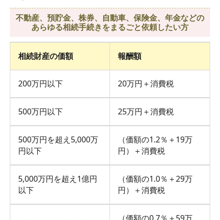
不動産、預貯金、株券、自動車、保険金、年金などの
あらゆる相続手続きをまるごと依頼したい方
相続財産の価額
報酬額
200万円以下
20万円＋消費税
500万円以下
25万円＋消費税
500万円を超え5,000万
（価額の1.2％＋19万
円以下
円）＋消費税
5,000万円を超え1億円
（価額の1.0％＋29万
以下
円）＋消費税
（価額の0.7％＋59万