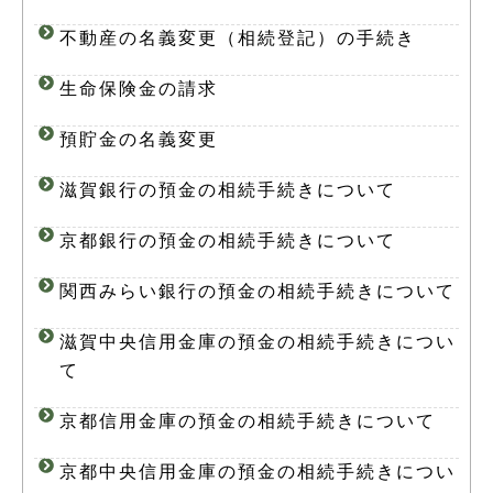
不動産の名義変更（相続登記）の手続き
生命保険金の請求
預貯金の名義変更
滋賀銀行の預金の相続手続きについて
京都銀行の預金の相続手続きについて
関西みらい銀行の預金の相続手続きについて
滋賀中央信用金庫の預金の相続手続きについ
て
京都信用金庫の預金の相続手続きについて
京都中央信用金庫の預金の相続手続きについ