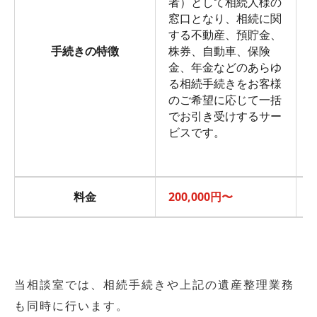
者）として相続人様の
窓口となり、相続に関
する不動産、預貯金、
手続きの特徴
株券、自動車、保険
金、年金などのあらゆ
る相続手続きをお客様
のご希望に応じて一括
でお引き受けするサー
ビスです。
料金
200,000円〜
1
当相談室では、相続手続きや上記の遺産整理業務
も同時に行います。