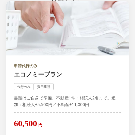
申請代行のみ
エコノミープラン
代行のみ
費用重視
書類はご自身で準備。不動産1件・相続人2名まで。追
加：相続人+5,500円／不動産+11,000円
60,500
円