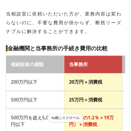
当相談室に依頼いただいた方が、業務内容は変わ
らないのに、不要な費用が掛からず、断然リーズ
ナブルに解決することができます。
金融機関と当事務所の手続き費用の比較
相続財産の価額
当事務所
200万円以下
20万円＋消費税
1
500万円以下
25万円＋消費税
1
500万円を超え5,000万
（価額の1.2％＋19万
横にスクロール
価
円以下
円）＋消費税