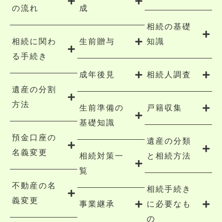
の流れ
成
相続の基礎
相続に関わ
生前贈与
知識
る手続き
成年後見
相続人調査
遺産の分割
方法
生前準備の
戸籍収集
基礎知識
預金口座の
遺産の分類
名義変更
相続対策一
と相続方法
覧
不動産の名
相続手続き
義変更
事業継承
に必要なも
の