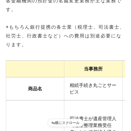
各金融機関の預貯金の名義変更業務が主な業務で
す。
※もちろん銀行提携の各士業（税理士、司法書士、
社労士、行政書士など）への費用は別途必要にな
ります。
当事務所
相続手続き丸ごとサー
商品名
ビス
司法書士が遺産管理人
横にスクロール
（遺産整理業務受任