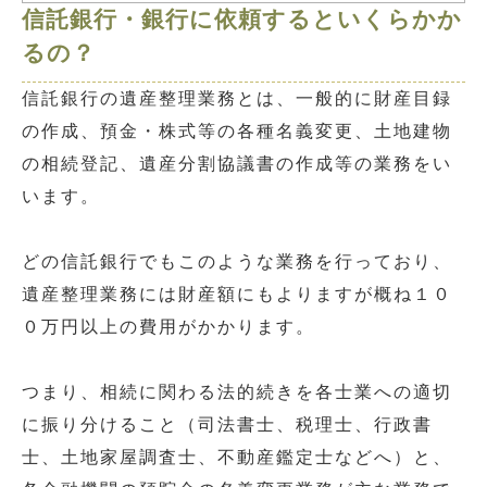
信託銀行・銀行に依頼するといくらかか
るの？
信託銀行の遺産整理業務とは、一般的に財産目録
の作成、預金・株式等の各種名義変更、土地建物
の相続登記、遺産分割協議書の作成等の業務をい
います。
どの信託銀行でもこのような業務を行っており、
遺産整理業務には財産額にもよりますが概ね１０
０万円以上の費用がかかります。
つまり、相続に関わる法的続きを各士業への適切
に振り分けること（司法書士、税理士、行政書
士、土地家屋調査士、不動産鑑定士などへ）と、