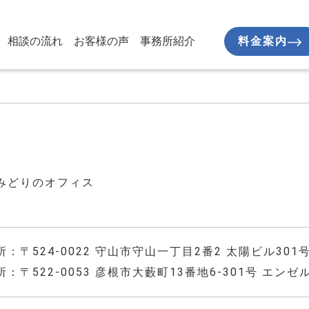
相談の流れ
お客様の声
事務所紹介
料金案内
みどりのオフィス
：〒524-0022 守山市守山一丁目2番2 太陽ビル301
：〒522-0053 彦根市大藪町13番地6-301号 エンゼ