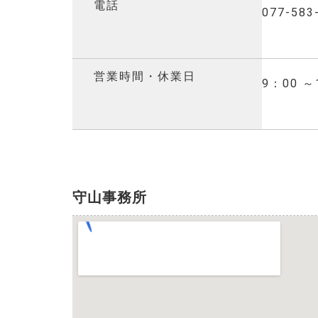
電話
077-583
営業時間・休業日
9：00
守山事務所