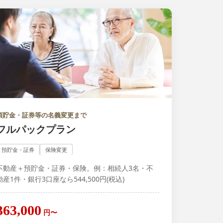
預貯金・証券等の名義変更まで
フルパックプラン
預貯金・証券
保険変更
不動産＋預貯金・証券・保険。例：相続人3名・不
動産1件・銀行3口座なら544,500円(税込)
363,000
円〜