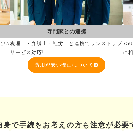
専門家との連携
てい
税理士・弁護士・社労士と連携でワンストップ
7
サービス対応!
に相
費用が安い理由について
自身で手続をお考えの方も注意が必要