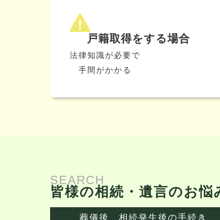
戸籍取得をする場合
法律知識が必要で
手間がかかる
SEARCH
皆様の相続・遺言の
お悩
葬儀後、相続発生後の手続き