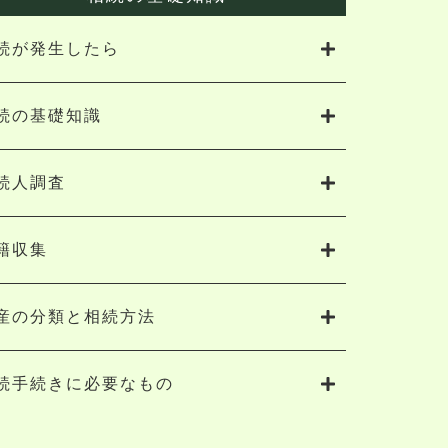
続が発生したら
続の基礎知識
続人調査
籍収集
産の分類と相続方法
続手続きに必要なもの