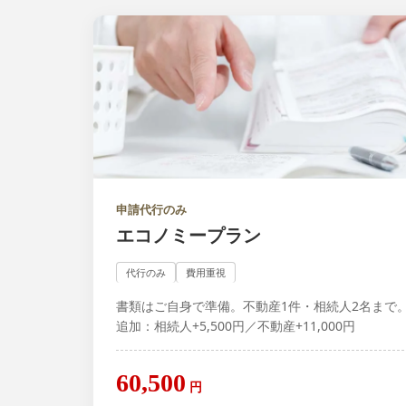
申請代行のみ
エコノミープラン
代行のみ
費用重視
書類はご自身で準備。不動産1件・相続人2名まで
追加：相続人+5,500円／不動産+11,000円
60,500
円