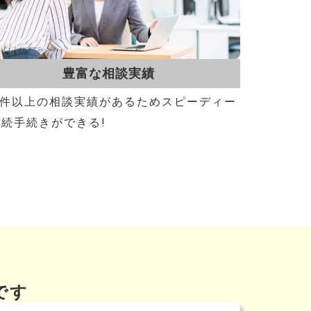
豊富な相談実績
50件以上の相談実績があるためスピーディー
続手続きができる!
です