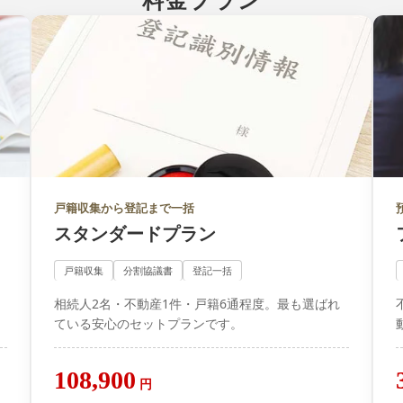
料金プラン
戸籍収集から登記まで一括
スタンダードプラン
戸籍収集
分割協議書
登記一括
。
相続人2名・不動産1件・戸籍6通程度。最も選ばれ
ている安心のセットプランです。
108,900
円