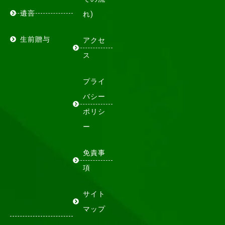
遺言
れ)
生前贈与
アクセ
ス
プライ
バシー
ポリシ
ー
免責事
項
サイト
マップ