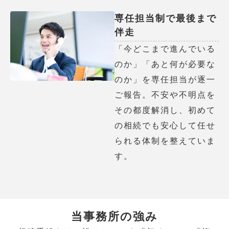
専任担当制で最後まで
伴走
「今どこまで進んでいる
のか」「あと何が必要な
のか」を専任担当が逐一
ご報告。不安や不明点を
その都度解消し、初めて
の相続でも安心して任せ
られる体制を整えていま
す。
当事務所の強み