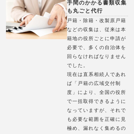
手間のかかる書類収集
も丸ごと代行
戸籍・除籍・改製原戸籍
などの収集は、従来は本
籍地の役所ごとに申請が
必要で、多くの自治体を
回らなければなりません
でした。
現在は直系相続人であれ
ば「戸籍の広域交付制
度」により、全国の役所
で一括取得できるように
なっていますが、それで
も必要な範囲を正確に見
極め、漏れなく集めるの