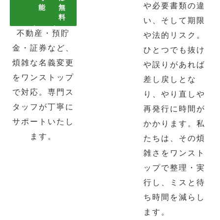
や必要書類の違
能
無
料
い、そして期限
不動産・預貯
や法的リスク。
金・証券など、
ひとつでも抜け
煩雑な名義変更
や誤りがあれば
をワンストップ
差し戻しとな
で対応。専門ス
り、やり直しや
タッフが丁寧に
再発行に時間が
サポートいたし
かかります。私
ます。
たちは、その煩
雑さをワンスト
ップで整理・実
行し、ミスと待
ち時間を減らし
ます。