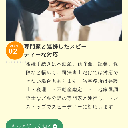
専門家と連携したスピー
POINT
02
ディーな対応
相続手続きは不動産、預貯金、証券、保
険など幅広く、司法書士だけでは対応で
きない場合もあります。当事務所は弁護
士・税理士・不動産鑑定士・土地家屋調
査士など各分野の専門家と連携し、ワン
ストップでスピーディーに対応します。
もっと詳しく知る