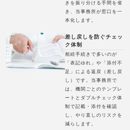
きを振り分ける手間を省
き、当事務所が窓口を一
本化します。
差し戻しを防ぐチェッ
ク体制
相続手続きで多いのが
「表記ゆれ」や「添付不
足」による返戻（差し戻
し）です。当事務所で
は、機関ごとのテンプレ
ートとダブルチェック体
制で記載・添付を確認
し、やり直しのリスクを
減らします。