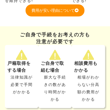
を維持できる!
できる!
費用が安い理由について
ご自身で手続をお考えの方も
注意が必要です
戸籍取得を
ご自身で取
相談費用も
する場合
組む場合
かかる
法律知識が
膨大な手続
相場がわか
必要で手間
きの数があ
らない分高
がかかる
り時間がか
額の費用が
かる
かかる