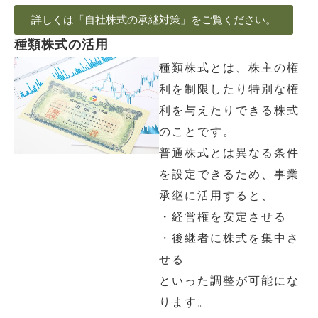
詳しくは「自社株式の承継対策」をご覧ください。
種類株式の活用
種類株式とは、株主の権
利を制限したり特別な権
利を与えたりできる株式
のことです。
普通株式とは異なる条件
を設定できるため、事業
承継に活用すると、
・経営権を安定させる
・後継者に株式を集中さ
せる
といった調整が可能にな
ります。