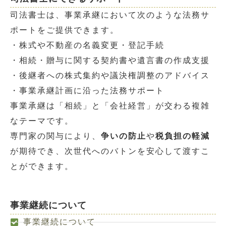
司法書士は、事業承継において次のような法務サ
ポートをご提供できます。
・株式や不動産の名義変更・登記手続
・相続・贈与に関する契約書や遺言書の作成支援
・後継者への株式集約や議決権調整のアドバイス
・事業承継計画に沿った法務サポート
事業承継は「相続」と「会社経営」が交わる複雑
なテーマです。
専門家の関与により、
争いの防止
や
税負担の軽減
が期待でき、次世代へのバトンを安心して渡すこ
とができます。
事業継続について
事業継続について