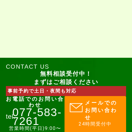
CONTACT US
無料相談受付中！
まずはご相談ください
事前予約で土日・夜間も対応
お電話でのお問い合
メールでの
わせ
077-583-
お問い合わ
tel.
せ
7261​
24時間受付中
営業時間(平日)9:00〜