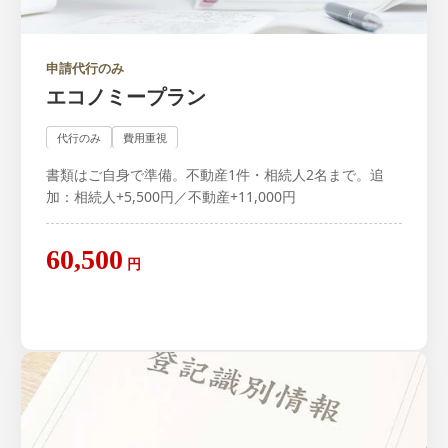
申請代行のみ
エコノミープラン
代行のみ
費用重視
書類はご自身で準備。不動産1件・相続人2名まで。追
加：相続人+5,500円／不動産+11,000円
60,500
円