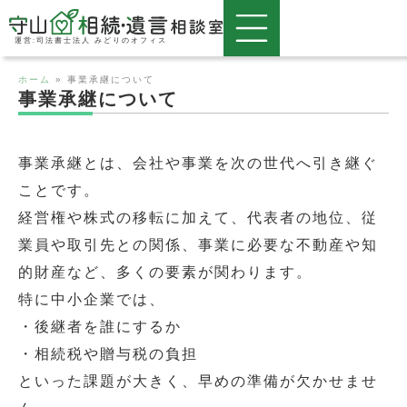
運営:司法書士法人 みどりのオフィス
ホーム
»
事業承継について
事業承継について
事業承継とは、会社や事業を次の世代へ引き継ぐ
ことです。
経営権や株式の移転に加えて、代表者の地位、従
業員や取引先との関係、事業に必要な不動産や知
的財産など、多くの要素が関わります。
特に中小企業では、
・後継者を誰にするか
・相続税や贈与税の負担
といった課題が大きく、早めの準備が欠かせませ