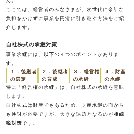
ん。
ここでは、経営者のみなさまが、次世代に余計な
負担をかけずに事業を円滑に引き継ぐ方法をご紹
介します。
自社株式の承継対策
事業承継には、以下の４つのポイントがありま
す。
１．後継者
２．後継者
３．経営権
４．財産
の選定
の育成
の承継
の承継
特に「経営権の承継」は、自社株式の承継を意味
します。
自社株式は財産でもあるため、財産承継の面から
も検討が必要ですが、大きな課題となるのが
相続
税対策
です。