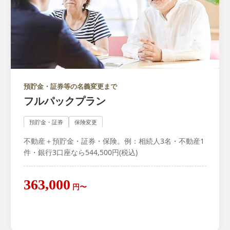
預貯金・証券等の名義変更まで
フルパックプラン
預貯金・証券
保険変更
不動産＋預貯金・証券・保険。例：相続人3名・不動産1
件・銀行3口座なら544,500円(税込)
363,000
円〜