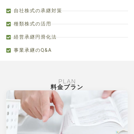
自社株式の承継対策
種類株式の活用
経営承継円滑化法
事業承継のQ&A
PLAN
料金プラン