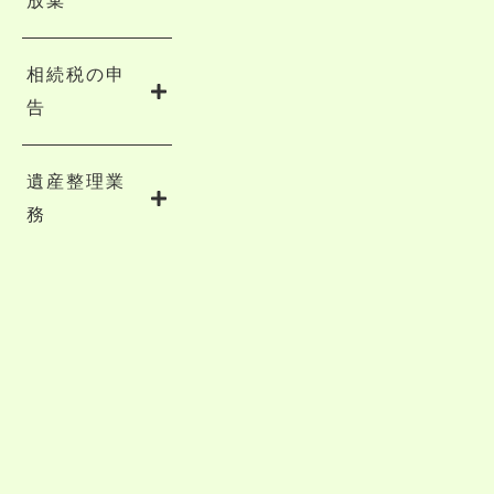
放棄
相続税の申
告
遺産整理業
務