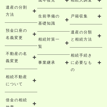
成年後見
相続人調査
遺産の分割
方法
生前準備の
戸籍収集
基礎知識
預金口座の
遺産の分類
名義変更
相続対策一
と相続方法
覧
不動産の名
相続手続き
義変更
事業継承
に必要なも
の
相続不動産
について
借金の相続