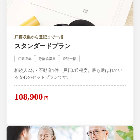
戸籍収集から登記まで一括
スタンダードプラン
戸籍収集
分割協議書
登記一括
相続人2名・不動産1件・戸籍6通程度。最も選ばれてい
る安心のセットプランです。
108,900
円