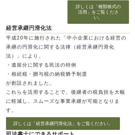
詳しくは「種類株式の
活用」をご覧くださ
い。
経営承継円滑化法
平成
20
年に施行された「中小企業における経営の
承継の円滑化に関する法律（経営承継円滑化
法）」により、
・遺留分に関する民法の特例
・相続税・贈与税の納税猶予制度
が創設されました。
これらを活用することで、後継者の税負担を大幅
に軽減し、スムーズな事業承継が可能となりま
す。
詳しくは「経営承継円滑化法」をご覧ください。
司法書士にできるサポート