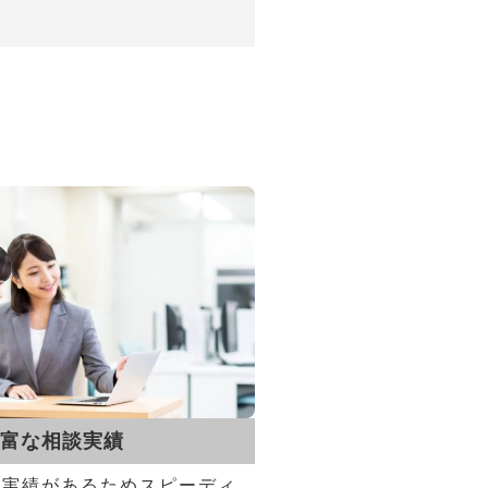
富な相談実績
談実績があるためスピーディ