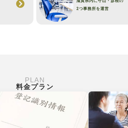
滋賀県内に守山・彦根の
2つ事務所を運営
PLAN
料金プラン