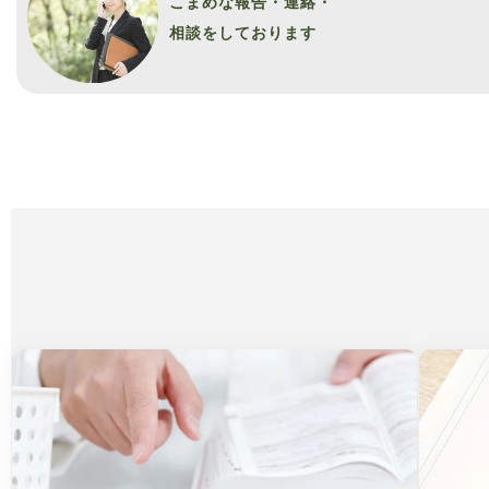
こまめな報告・連絡・
相談をしております