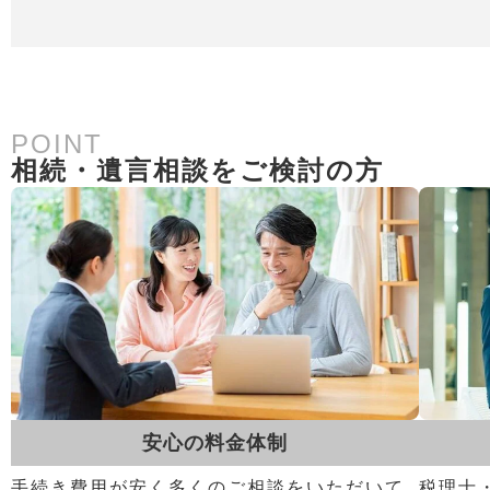
POINT
相続・遺言相談をご検討の方
安心の料金体制
手続き費用が安く多くのご相談をいただいて
税理士