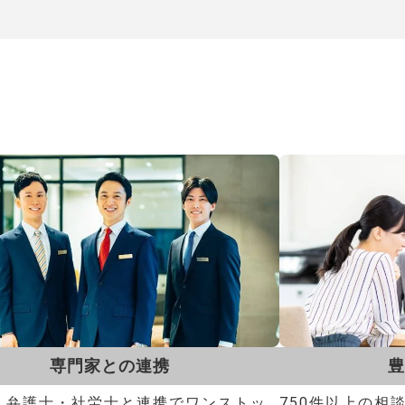
専門家との連携
豊
・弁護士・社労士と連携でワンストッ
750件以上の相