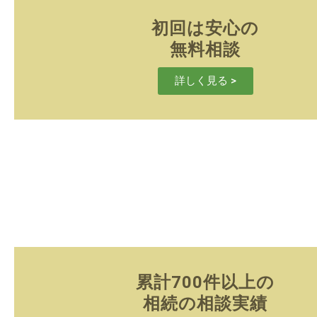
初回は安心の
無料相談
詳しく見る >
累計700件以上の
相続の相談実績