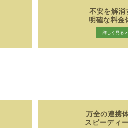
不安を解消
明確な料金体
詳しく見る >
万全の連携
スピーディー