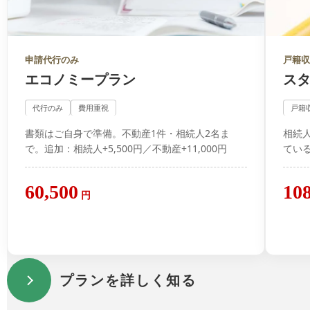
申請代行のみ
戸籍
エコノミープラン
ス
代行のみ
費用重視
戸籍
書類はご自身で準備。不動産1件・相続人2名ま
相続
で。追加：相続人+5,500円／不動産+11,000円
てい
60,500
10
円
プランを詳しく知る