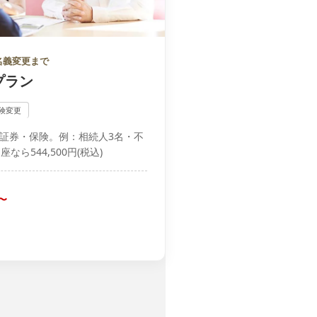
名義変更まで
プラン
険変更
証券・保険。例：相続人3名・不
なら544,500円(税込)
〜